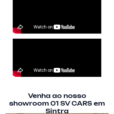
Venha ao nosso
showroom 01 SV CARS em
Sintra​