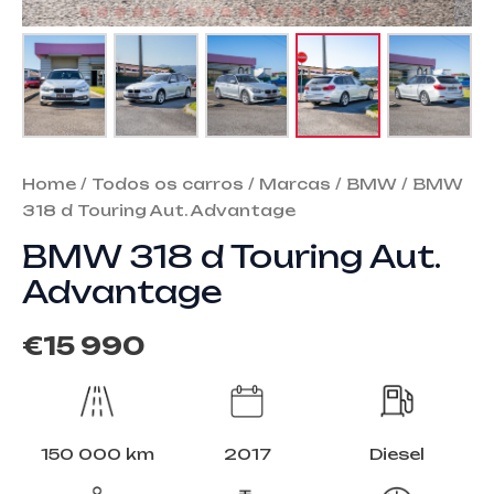
Home
/
Todos os carros
/
Marcas
/
BMW
/ BMW
318 d Touring Aut. Advantage
BMW 318 d Touring Aut.
Advantage
€
15 990
150 000 km
2017
Diesel