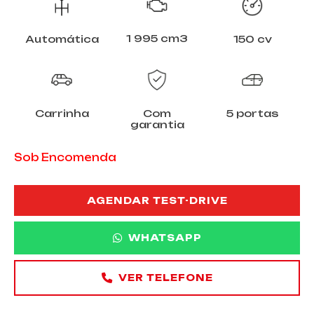
1 995 cm3
Automática
150 cv
Carrinha
Com
5 portas
garantia
Sob Encomenda
AGENDAR TEST-DRIVE
WHATSAPP
VER TELEFONE