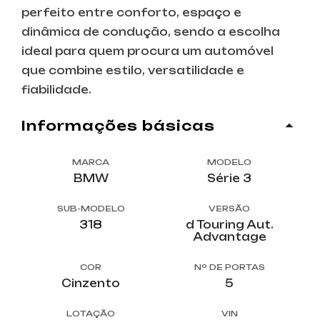
perfeito entre conforto, espaço e
dinâmica de condução, sendo a escolha
ideal para quem procura um automóvel
que combine estilo, versatilidade e
fiabilidade.
informações básicas
MARCA
MODELO
BMW
Série 3
SUB-MODELO
VERSÃO
318
d Touring Aut.
Advantage
COR
Nº DE PORTAS
Cinzento
5
LOTAÇÃO
VIN