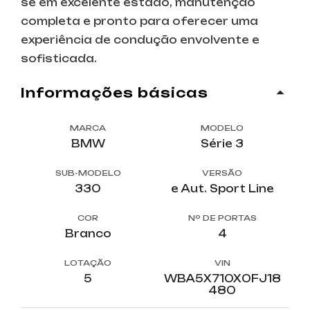
se em excelente estado, manutenção
completa e pronto para oferecer uma
experiência de condução envolvente e
sofisticada.
informações básicas
MARCA
MODELO
BMW
Série 3
SUB-MODELO
VERSÃO
330
e Aut. Sport Line
COR
Nº DE PORTAS
Branco
4
LOTAÇÃO
VIN
5
WBA5X710X0FJ18
480