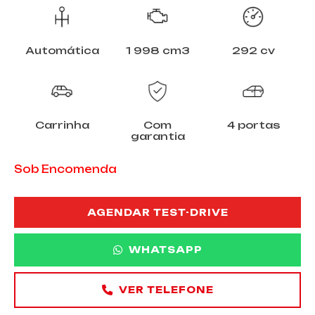
Automática
1 998 cm3
292 cv
Carrinha
Com
4 portas
garantia
Sob Encomenda
AGENDAR TEST-DRIVE
WHATSAPP
VER TELEFONE