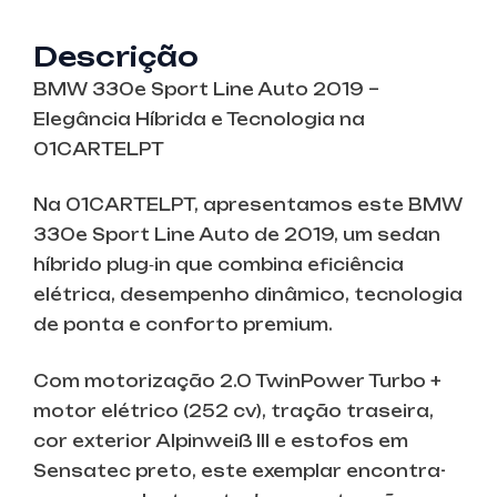
Descrição
BMW 330e Sport Line Auto 2019 –
Elegância Híbrida e Tecnologia na
01CARTELPT
Na 01CARTELPT, apresentamos este BMW
330e Sport Line Auto de 2019, um sedan
híbrido plug‑in que combina eficiência
elétrica, desempenho dinâmico, tecnologia
de ponta e conforto premium.
Com motorização 2.0 TwinPower Turbo +
motor elétrico (252 cv), tração traseira,
cor exterior Alpinweiß III e estofos em
Sensatec preto, este exemplar encontra-