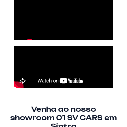
Venha ao nosso
showroom 01 SV CARS em
Sintra​