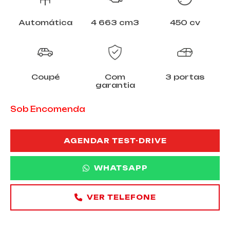
Automática
4 663 cm3
450 cv
Coupé
Com
3 portas
garantia
Sob Encomenda
AGENDAR TEST-DRIVE
WHATSAPP
VER TELEFONE