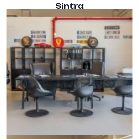
Sintra​