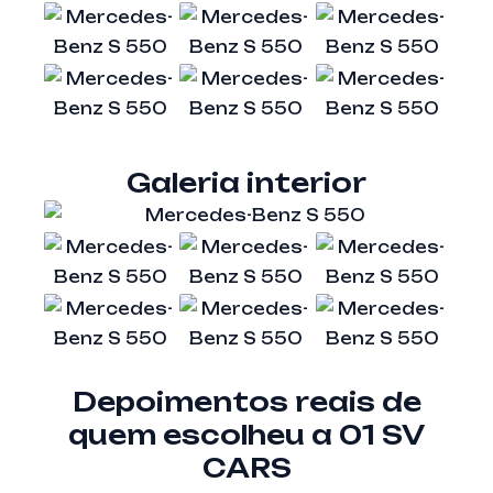
Galeria interior
Depoimentos reais de
quem escolheu a 01 SV
CARS