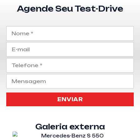
Usado
Agende Seu Test-Drive
Galeria externa