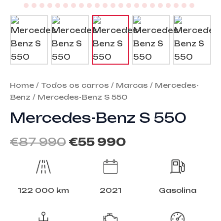
Home
/
Todos os carros
/
Marcas
/
Mercedes-
Benz
/ Mercedes-Benz S 550
Mercedes-Benz S 550
€
87 990
€
55 990
122 000 km
2021
Gasolina