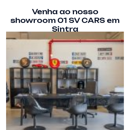
Venha ao nosso
showroom 01 SV CARS em
Sintra​