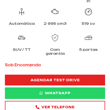
In
Automática
2 995 cm3
519 cv
SUV / TT
Com
5 portas
garantia
Sob Encomenda
AGENDAR TEST-DRIVE
WHATSAPP
VER TELEFONE