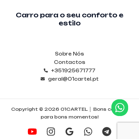
Carro para o seu conforto e
estilo
Sobre Nós
Contactos
+351925671777
geral@01cartel.pt
Copyright © 2026 01CARTEL │ Bons carros -
para bons momentos!