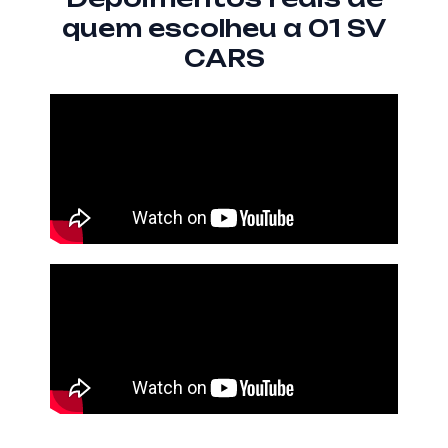
quem escolheu a 01 SV
CARS