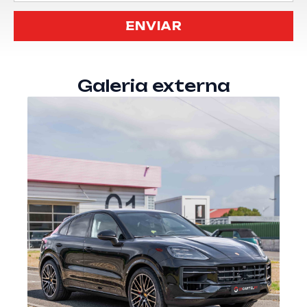
• Direcção
assistida
Galeria externa