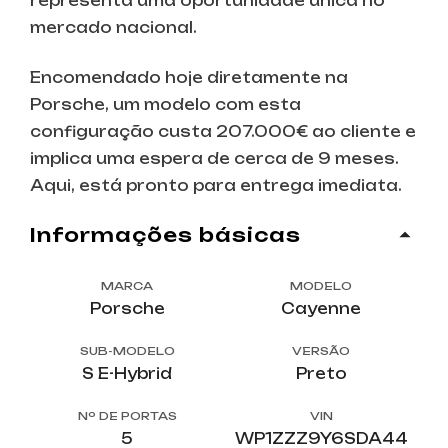
representa uma oportunidade única no
mercado nacional.
Encomendado hoje diretamente na
Porsche, um modelo com esta
configuração custa 207.000€ ao cliente e
implica uma espera de cerca de 9 meses.
Aqui, está pronto para entrega imediata.
informações básicas
MARCA
MODELO
Porsche
Cayenne
SUB-MODELO
VERSÃO
S E-Hybrid
Preto
Nº DE PORTAS
VIN
5
WP1ZZZ9Y6SDA44