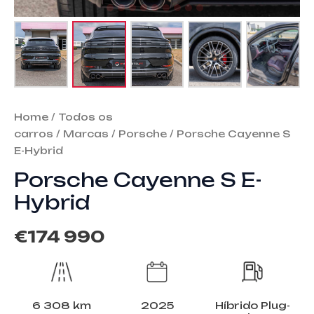
Home
/
Todos os
carros
/
Marcas
/
Porsche
/ Porsche Cayenne S
E-Hybrid
Porsche Cayenne S E-
Hybrid
€
174 990
6 308 km
2025
Híbrido Plug-